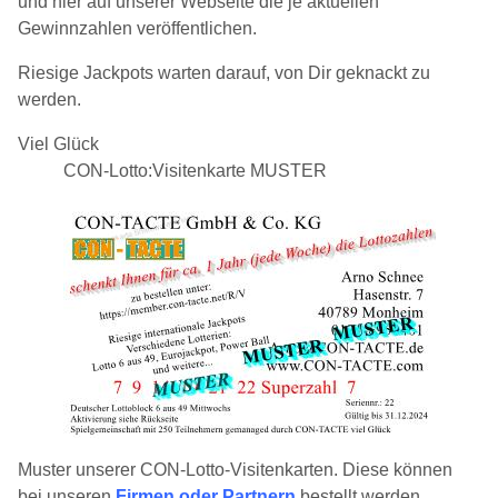
und hier auf unserer Webseite die je aktuellen
Gewinnzahlen veröffentlichen.
Riesige Jackpots warten darauf, von Dir geknackt zu
werden.
Viel Glück
CON-Lotto:Visitenkarte MUSTER
Muster unserer CON-Lotto-Visitenkarten. Diese können
bei unseren
Firmen oder Partnern
bestellt werden