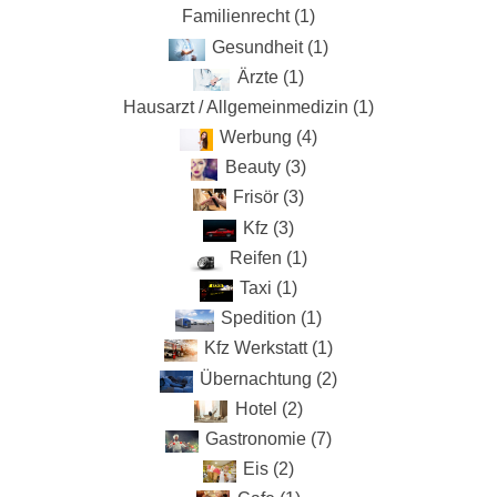
Familienrecht (1)
Gesundheit (1)
Ärzte (1)
Hausarzt / Allgemeinmedizin (1)
Werbung (4)
Beauty (3)
Frisör (3)
Kfz (3)
Reifen (1)
Taxi (1)
Spedition (1)
Kfz Werkstatt (1)
Übernachtung (2)
Hotel (2)
Gastronomie (7)
Eis (2)