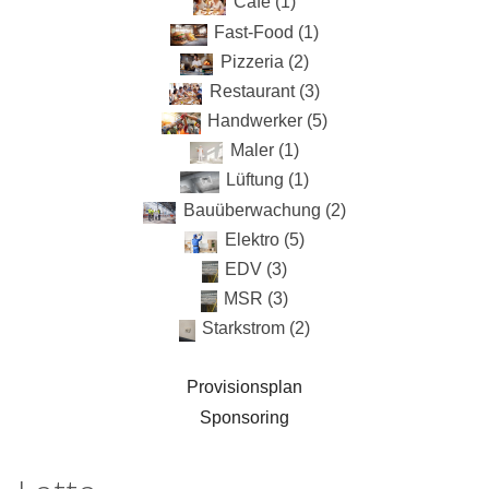
Cafe (1)
Fast-Food (1)
Pizzeria (2)
Restaurant (3)
Handwerker (5)
Maler (1)
Lüftung (1)
Bauüberwachung (2)
Elektro (5)
EDV (3)
MSR (3)
Starkstrom (2)
Provisionsplan
Sponsoring