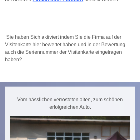
Sie haben Sich aktiviert indem Sie die Firma auf der
Visitenkarte hier bewertet haben und in der Bewertung
auch die Seriennummer der Visitenkarte eingetragen
haben?
Vorheriger Beitrag: Landing
Nächster Beit
Zurück
Weiter
Vom hässlichen verrosteten alten, zum schönen
erfolgreichen Auto.